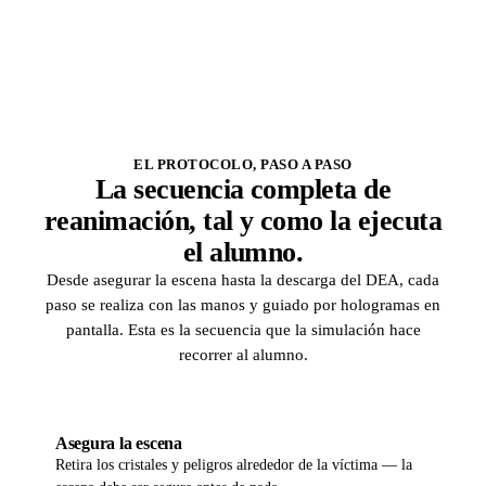
EL PROTOCOLO, PASO A PASO
La secuencia completa de
reanimación, tal y como la ejecuta
el alumno.
Desde asegurar la escena hasta la descarga del DEA, cada
paso se realiza con las manos y guiado por hologramas en
pantalla. Esta es la secuencia que la simulación hace
recorrer al alumno.
01
Asegura la escena
Retira los cristales y peligros alrededor de la víctima — la