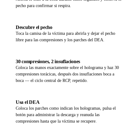
pecho para confirmar si respira.
06
Descubre el pecho
Toca la camisa de la víctima para abrirla y dejar el pecho
libre para las compresiones y los parches del DEA.
07
30 compresiones, 2 insuflaciones
Coloca las manos exactamente sobre el holograma y haz 30
compresiones torácicas, después dos insuflaciones boca a
boca — el ciclo central de RCP, repetido.
08
Usa el DEA
Coloca los parches como indican los hologramas, pulsa el
botón para administrar la descarga y reanuda las
compresiones hasta que la víctima se recupere.