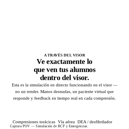
Quizzes integrados y el idioma de la sesión
A TRAVÉS DEL VISOR
Ve exactamente lo
que ven tus alumnos
dentro del visor.
Esta es la simulación en directo funcionando en el visor —
no un render. Manos desnudas, un paciente virtual que
responde y feedback en tiempo real en cada compresión.
Compresiones torácicas
Vía aérea
DEA / desfibrilador
Captura POV — Simulación de RCP y Emergencias.