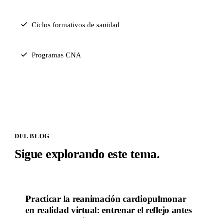
Ciclos formativos de sanidad
Programas CNA
DEL BLOG
Sigue explorando este tema.
Practicar la reanimación cardiopulmonar
FORMACIÓN PRÁCTICA
en realidad virtual: entrenar el reflejo antes