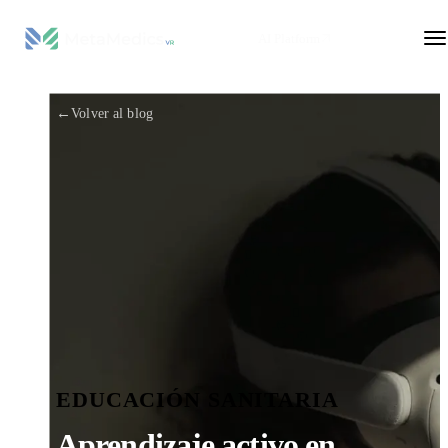
AI Platform
←
Volver al blog
EDUCACIÓN SANITARIA
Aprendizaje activo en