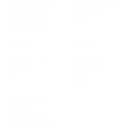
Casos de Decisión Clínica
Centros Comunitarios y CNA
Contenido Interactivo y
Para Hospitales
Gamificado
Soluciones VR
Editor de Contenido
Evaluación y Analítica
RECURSOS
EMPRESA
Blog
Sobre Nosotros
Guías de Financiación
Soluciones a Medida
Whitepapers
Casos de Éxito
Becas
Proyectos
Contacto
OTROS PRODUCTOS
Audit Calls
Evaluación en vídeo
Asistente de investigación