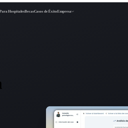
Para Hospitales
Becas
Casos de Éxito
Empresa
n