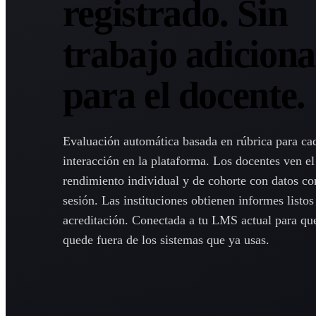
registrado. Sin
trabajo adiciona
para el docente.
Evaluación automática basada en rúbrica para ca
interacción en la plataforma. Los docentes ven el
rendimiento individual y de cohorte con datos c
sesión. Las instituciones obtienen informes listos
acreditación. Conectada a tu LMS actual para qu
quede fuera de los sistemas que ya usas.
Solicitar demo