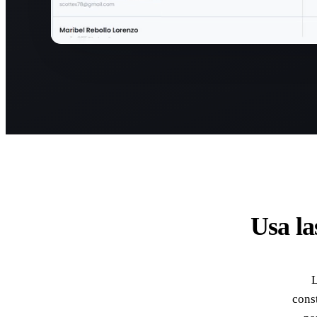
Usa la
L
cons