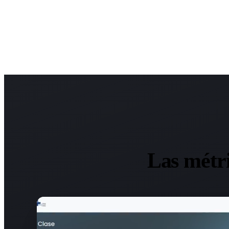
Las métr