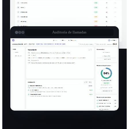
Pedir demo
Auditoría de llamadas