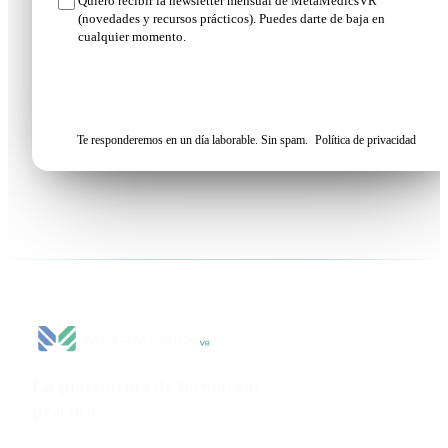
Quiero recibir la newsletter mensual de MetaMedicsVR
(novedades y recursos prácticos). Puedes darte de baja en
cualquier momento.
Solicitar mi demo
Te responderemos en un día laborable. Sin spam.
Política de privacidad
La plataforma de formación
práctica
para ciencias de la
salud.