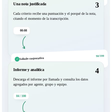
3
Una nota justificada
Cada criterio recibe una puntuación y el porqué de la nota,
citando el momento de la transcripción.
00:08
90/100
Saludo corporativo
✓
«Hola, buenas tardes. Mi nombre es Lucía Romero.»
4
Informe y analítica
Descarga el informe por llamada y consulta los datos
agregados por agente, grupo y equipo.
84 / 100