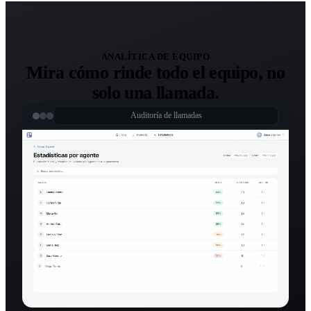
ANALÍTICA DE EQUIPO
Mira cómo rinde todo el equipo, no
solo una llamada.
Auditoría de llamadas