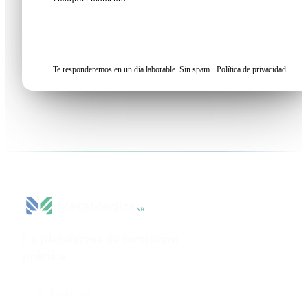
Solicitar mi demo
Te responderemos en un día laborable. Sin spam.
Política de privacidad
La plataforma de formación
práctica
para ciencias de la
salud.
AI Platform