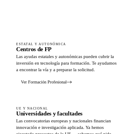
Ver formación para hospitales
ESTATAL Y AUTONÓMICA
Centros de FP
Las ayudas estatales y autonómicas pueden cubrir la
inversión en tecnología para formación. Te ayudamos
a encontrar la vía y a preparar la solicitud.
Ver Formación Profesional
UE Y NACIONAL
Universidades y facultades
Las convocatorias europeas y nacionales financian
innovación e investigación aplicada. Ya hemos
ejecutado proyectos de la UE — sabemos qué piden