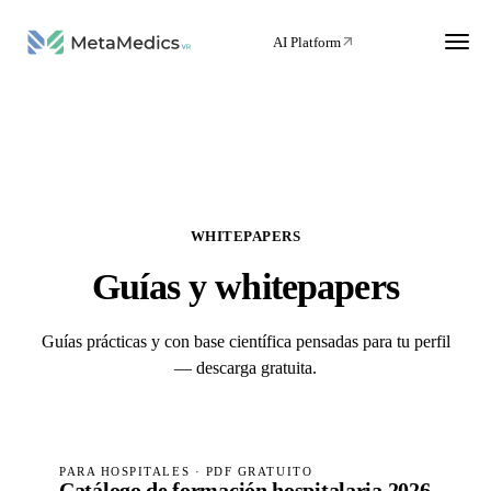
AI Platform
WHITEPAPERS
Guías y whitepapers
Guías prácticas y con base científica pensadas para tu perfil
— descarga gratuita.
PARA HOSPITALES · PDF GRATUITO
Catálogo de formación hospitalaria 2026