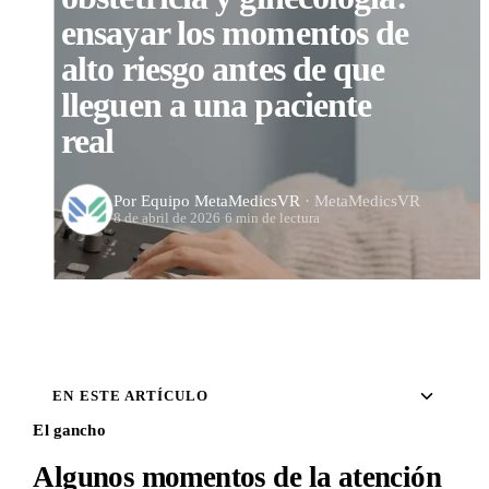
ensayar los momentos de
alto riesgo antes de que
lleguen a una paciente
real
Por Equipo MetaMedicsVR
· MetaMedicsVR
8 de abril de 2026
·
6 min de lectura
EN ESTE ARTÍCULO
El gancho
Algunos momentos de la atención