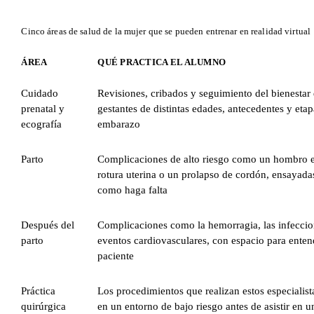
Cinco áreas de salud de la mujer que se pueden entrenar en realidad virtual
ÁREA
QUÉ PRACTICA EL ALUMNO
Cuidado
Revisiones, cribados y seguimiento del bienestar
prenatal y
gestantes de distintas edades, antecedentes y etap
ecografía
embarazo
Parto
Complicaciones de alto riesgo como un hombro 
rotura uterina o un prolapso de cordón, ensayada
como haga falta
Después del
Complicaciones como la hemorragia, las infeccio
parto
eventos cardiovasculares, con espacio para enten
paciente
Práctica
Los procedimientos que realizan estos especialis
quirúrgica
en un entorno de bajo riesgo antes de asistir en 