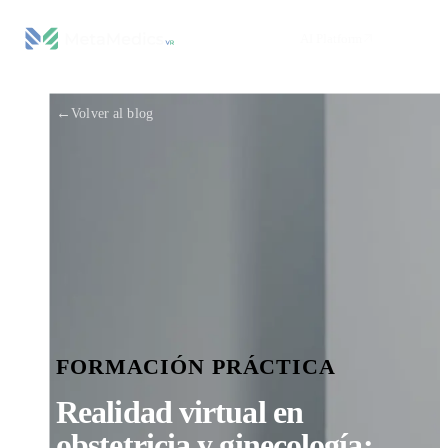
AI Platform
←
Volver al blog
FORMACIÓN PRÁCTICA
Realidad virtual en
obstetricia y ginecología: