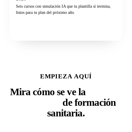
Seis cursos con simulación IA que tu plantilla sí termina,
listos para tu plan del próximo año.
Descargar el catálogo
EMPIEZA AQUÍ
Mira cómo se ve la
próxima
generación
de formación
sanitaria.
Tanto si diriges una facultad, un programa de