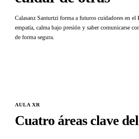
Calasanz Santurtzi forma a futuros cuidadores en el P
empatía, calma bajo presión y saber comunicarse con 
de forma segura.
AULA XR
Cuatro áreas clave de