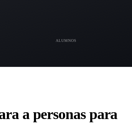
+1.000
ALUMNOS
ara a personas para