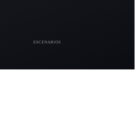
4
ESCENARIOS