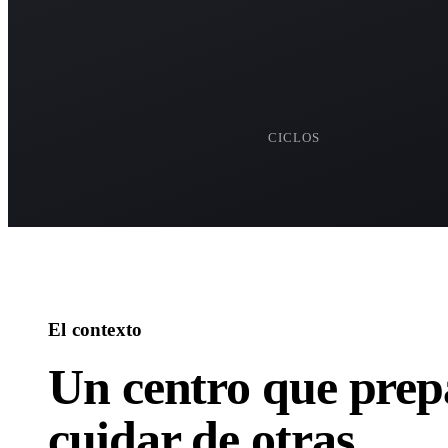
13
CICLOS
El contexto
Un centro que prep
cuidar de otras