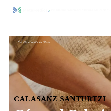
Plataforma
Soluciones VR
Para Educación
←
Volver a casos de éxito
CALASANZ SANTURTZI