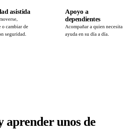
03
ad asistida
Apoyo a
dependientes
moverse,
e o cambiar de
Acompañar a quien necesita
on seguridad.
ayuda en su día a día.
 y aprender unos de