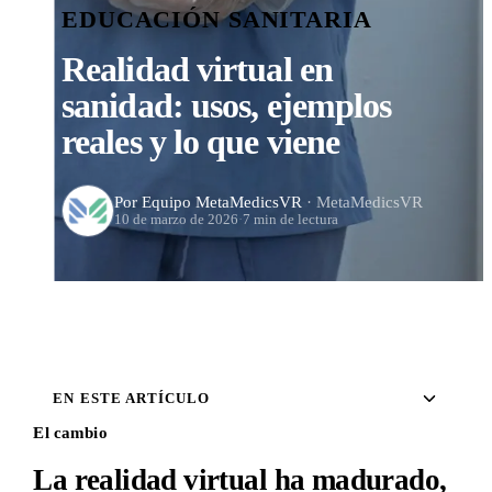
EDUCACIÓN SANITARIA
Realidad virtual en
sanidad: usos, ejemplos
reales y lo que viene
Por Equipo MetaMedicsVR
· MetaMedicsVR
10 de marzo de 2026
·
7 min de lectura
EN ESTE ARTÍCULO
El cambio
La realidad virtual ha madurado,