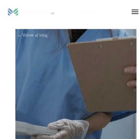
AI Platform
←
Volver al blog