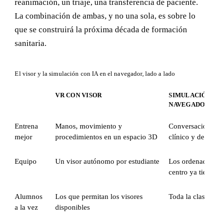
reanimación, un triaje, una transferencia de paciente.
La combinación de ambas, y no una sola, es sobre lo
que se construirá la próxima década de formación
sanitaria.
El visor y la simulación con IA en el navegador, lado a lado
VR CON VISOR
SIMULACIÓN CO
NAVEGADOR
Entrena
Manos, movimiento y
Conversación, 
mejor
procedimientos en un espacio 3D
clínico y decisi
Equipo
Un visor autónomo por estudiante
Los ordenadores
centro ya tiene
Alumnos
Los que permitan los visores
Toda la clase
a la vez
disponibles