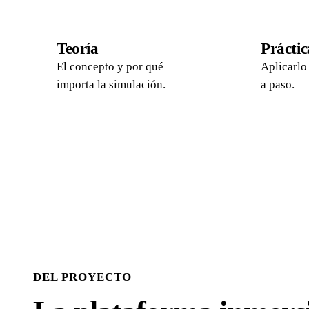
01
02
Teoría
Práctic
El concepto y por qué
Aplicarlo
importa la simulación.
a paso.
DEL PROYECTO