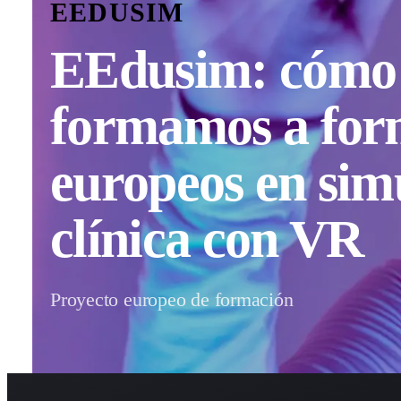
EEDUSIM
EEdusim: cómo
formamos a for
europeos en sim
clínica con VR
Proyecto europeo de formación