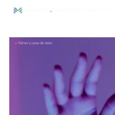
Plataforma
Soluciones VR
Para Educación
←
Volver a casos de éxito