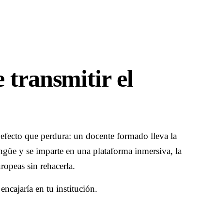
 transmitir el
fecto que perdura: un docente formado lleva la
ngüe y se imparte en una plataforma inmersiva, la
opeas sin rehacerla.
ncajaría en tu institución.