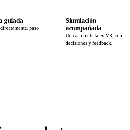
03
a guiada
Simulación
acompañada
 directamente, paso
Un caso realista en VR, con
decisiones y feedback.