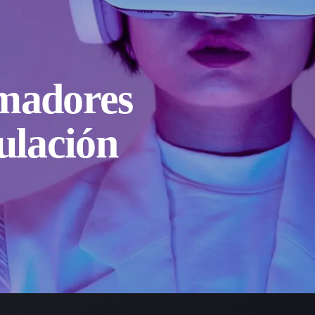
madores
ulación