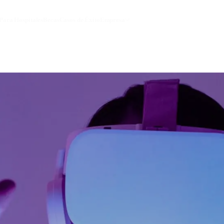
Para Hospitales
Becas
Casos de Éxito
Empresa