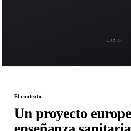
80 
CURSO
El contexto
Un proyecto europe
enseñanza sanitari