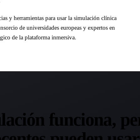
s y herramientas para usar la simulación clínica
nsorcio de universidades europeas y expertos en
co de la plataforma inmersiva.
lación funciona, pe
centes pueden usar