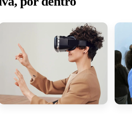
va, por dentro