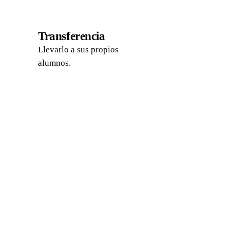
04
Transferencia
Llevarlo a sus propios
alumnos.