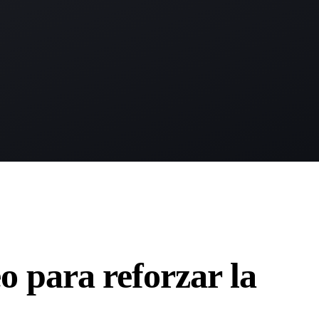
h
o para reforzar la
a