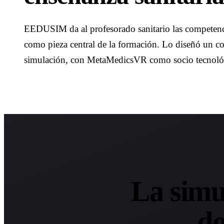
EEDUSIM da al profesorado sanitario las competencia
como pieza central de la formación. Lo diseñó un co
simulación, con MetaMedicsVR como socio tecnológi
La simu
do