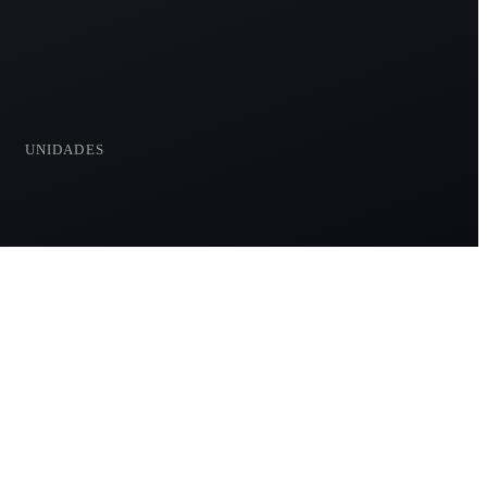
8
UNIDADES