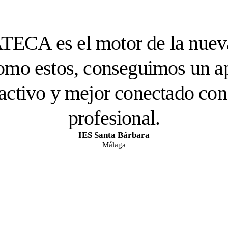
“
ATECA es el motor de la nuev
omo estos, conseguimos un a
 activo y mejor conectado co
profesional.
IES Santa Bárbara
Málaga