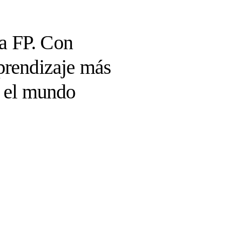
a FP. Con
prendizaje más
n el mundo