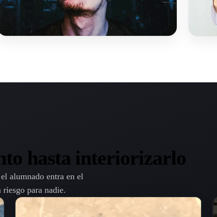
to hasta interiorizarlo
el alumnado entra en el
n riesgo para nadie.