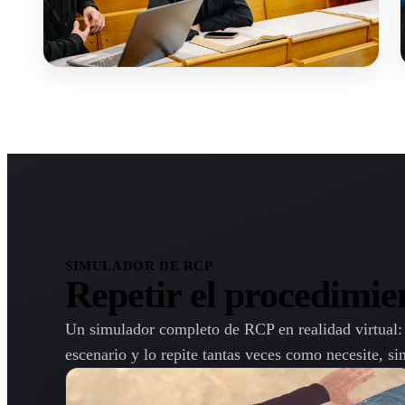
SIMULADOR DE RCP
Repetir el procedimien
Un simulador completo de RCP en realidad virtual: 
escenario y lo repite tantas veces como necesite, si