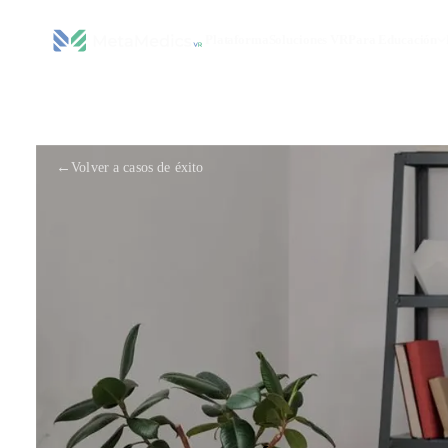
Plataforma
Soluciones VR
Para Educación
←
Volver a casos de éxito