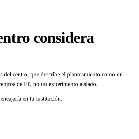
entro considera
rios del centro, que describe el planteamiento como un
centros de FP, no un experimento aislado.
ncajaría en tu institución.