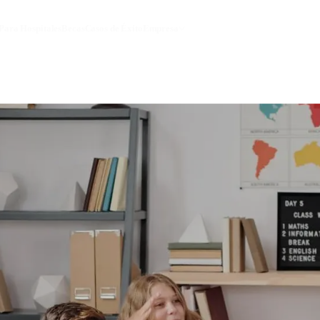
Para Hospitales
Becas
Casos de Éxito
Empresa