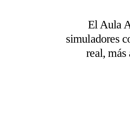
El Aula 
simuladores c
real, más